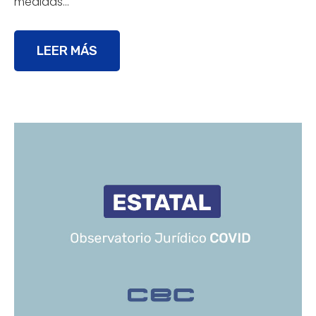
medidas…
LEER MÁS