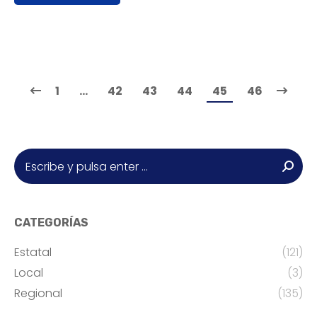
1
…
42
43
44
45
46
Buscar:
CATEGORÍAS
Estatal
(121)
Local
(3)
Regional
(135)