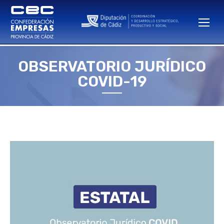
OBSERVATORIO JURÍDICO
Estás aquí:
COVID-19