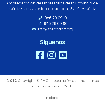
Confederación de Empresarios de la Provincia de
Cádiz - CEC Avenida de Marconi, 37 11011 - Cádiz
956 29 09 19
956 29 09 50
info@ceccadiz.org
Síguenos
© CEC
Copyright 2021 - Confederación de empresarios
de la provincia de Cádiz
inicianet