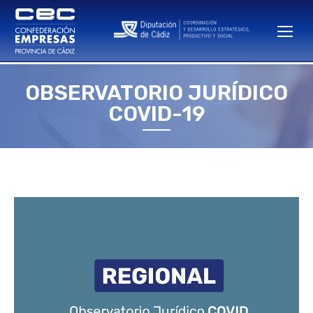
OBSERVATORIO JURÍDICO
Estás aquí:
COVID-19