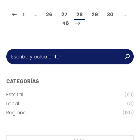
1
…
26
27
28
29
30
…
46
Buscar:
CATEGORÍAS
Estatal
(121)
Local
(3)
Regional
(135)