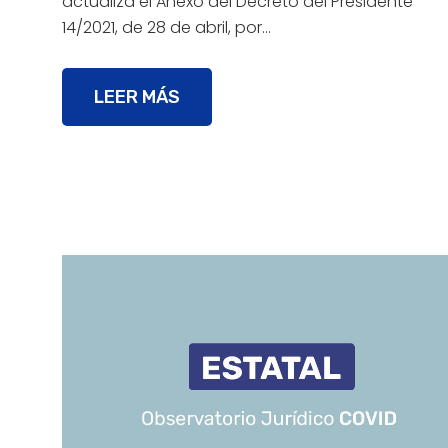
actualiza el Anexo del Decreto del Presidente
14/2021, de 28 de abril, por…
LEER MÁS