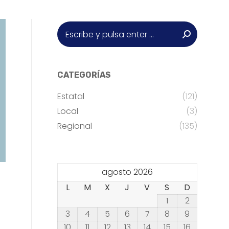
Buscar:
CATEGORÍAS
Estatal
(121)
Local
(3)
Regional
(135)
agosto 2026
L
M
X
J
V
S
D
1
2
3
4
5
6
7
8
9
10
11
12
13
14
15
16