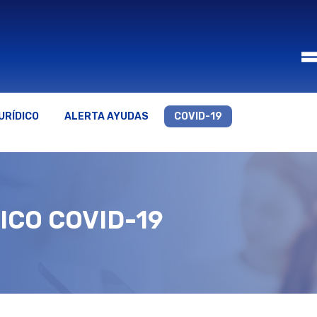
URÍDICO
ALERTA AYUDAS
COVID-19
ICO COVID-19