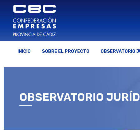
INICIO
SOBRE EL PROYECTO
OBSERVATORIO J
OBSERVATORIO JURÍD
Estás aquí: