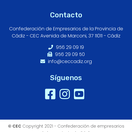
Contacto
Confederación de Empresarios de la Provincia de
Cádiz - CEC Avenida de Marconi, 37 11011 - Cádiz
956 29 09 19
956 29 09 50
info@ceccadiz.org
Síguenos
© CEC
Copyright 2021 - Confederación de empresarios