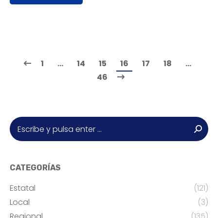
1
…
14
15
16
17
18
…
46
Buscar:
CATEGORÍAS
Estatal
(121)
Local
(3)
Regional
(135)