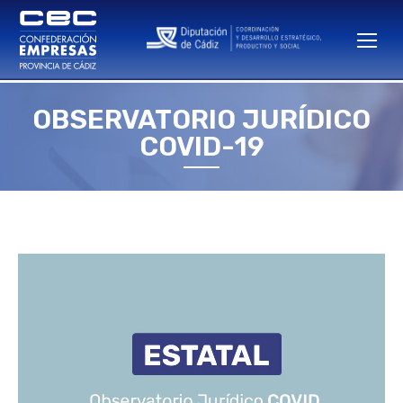
OBSERVATORIO JURÍDICO
Estás aquí:
COVID-19