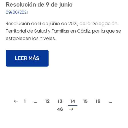
Resolución de 9 de junio
09/06/2021
Resolución de 9 de junio de 2021, de la Delegación
Territorial de Salud y Familias en Cádiz, por la que se
establecen los niveles…
LEER MÁS
1
…
12
13
14
15
16
…
46