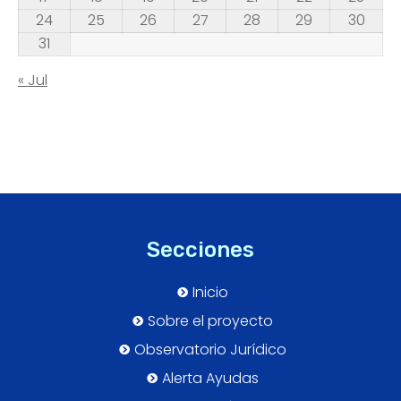
24
25
26
27
28
29
30
31
« Jul
Secciones
Inicio
Sobre el proyecto
Observatorio Jurídico
Alerta Ayudas