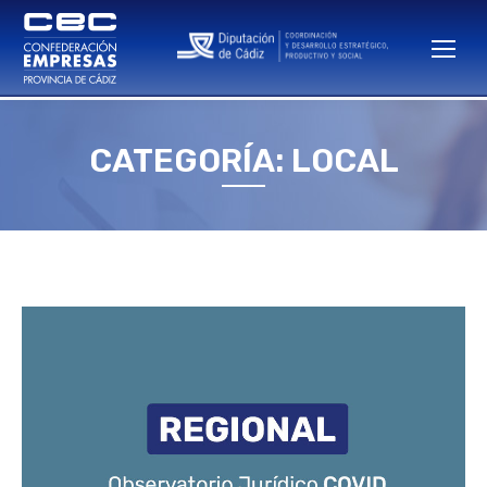
CATEGORÍA: LOCAL
Estás aquí: