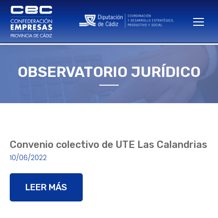
OBSERVATORIO JURÍDICO
Estás aquí:
Convenio colectivo de UTE Las Calandrias
10/06/2022
LEER MÁS