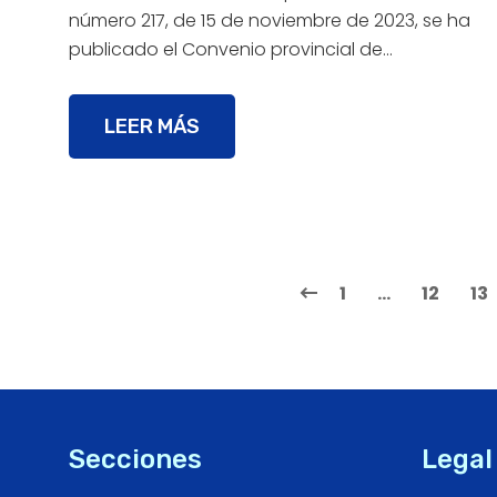
número 217, de 15 de noviembre de 2023, se ha
publicado el Convenio provincial de…
LEER MÁS
1
…
12
13
Secciones
Legal