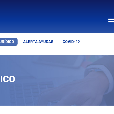
URÍDICO
ALERTA AYUDAS
COVID-19
ICO