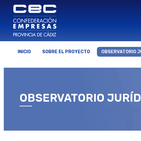
INICIO
SOBRE EL PROYECTO
OBSERVATORIO J
OBSERVATORIO JURÍD
Estás aquí: