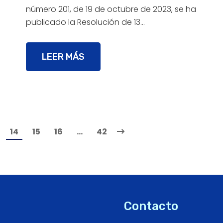
número 201, de 19 de octubre de 2023, se ha
publicado la Resolución de 13…
LEER MÁS
14
15
16
…
42
Contacto