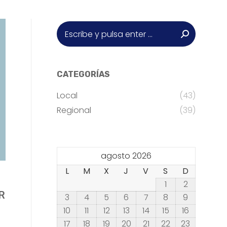
Buscar:
CATEGORÍAS
Local
(43)
Regional
(39)
agosto 2026
L
M
X
J
V
S
D
1
2
R
3
4
5
6
7
8
9
10
11
12
13
14
15
16
17
18
19
20
21
22
23