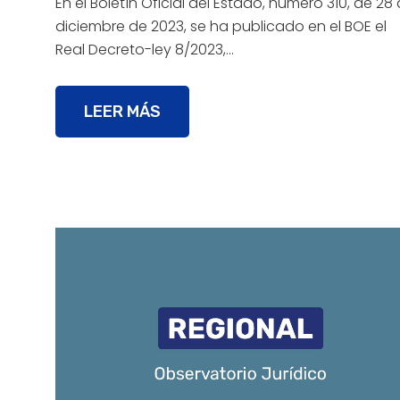
En el Boletín Oficial del Estado, número 310, de 28
diciembre de 2023, se ha publicado en el BOE el
Real Decreto-ley 8/2023,…
LEER MÁS