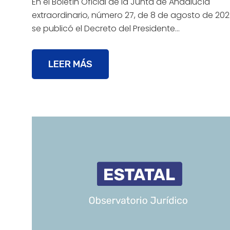
En el Boletín Oficial de la Junta de Andalucía
extraordinario, número 27, de 8 de agosto de 202
se publicó el Decreto del Presidente…
LEER MÁS