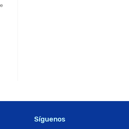
de
Síguenos