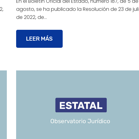
En el Boletín Oficial del Estado, número 187, de 5 de
2,
agosto, se ha publicado la Resolución de 23 de jul
de 2022, de…
LEER MÁS