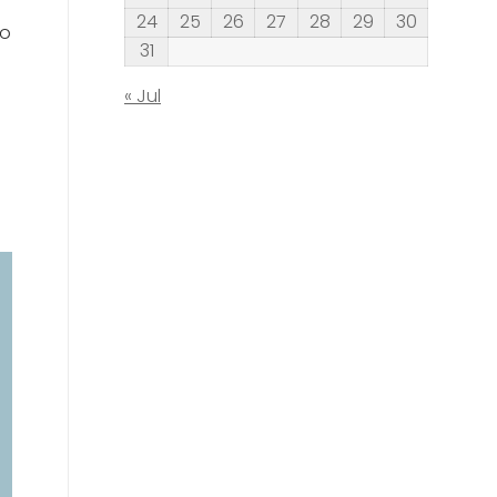
24
25
26
27
28
29
30
io
31
« Jul