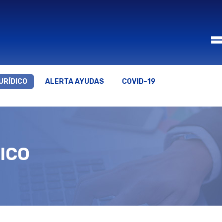
URÍDICO
ALERTA AYUDAS
COVID-19
ICO