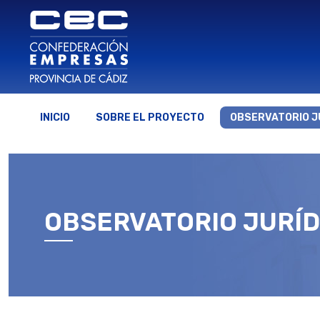
INICIO
SOBRE EL PROYECTO
OBSERVATORIO J
OBSERVATORIO JURÍD
Estás aquí: