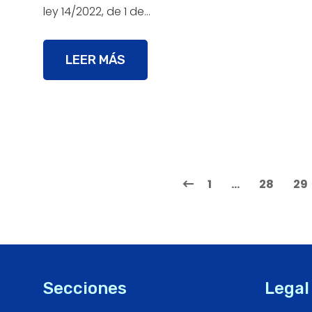
ley 14/2022, de 1 de…
LEER MÁS
1
…
28
29
Secciones
Legal