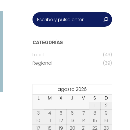
Buscar:
CATEGORÍAS
Local
(43)
Regional
(39)
agosto 2026
L
M
X
J
V
S
D
1
2
3
4
5
6
7
8
9
10
11
12
13
14
15
16
17
18
19
20
21
22
23