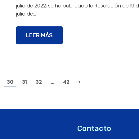
julio de 2022, se ha publicado la Resolución de 19 
julio de…
LEER MÁS
30
31
32
…
42
Contacto