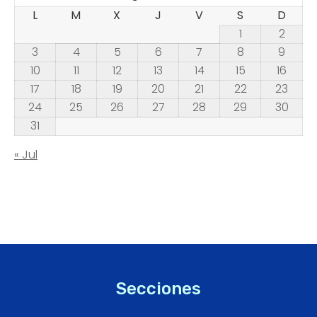
L
M
X
J
V
S
D
1
2
3
4
5
6
7
8
9
10
11
12
13
14
15
16
17
18
19
20
21
22
23
24
25
26
27
28
29
30
31
« Jul
Secciones