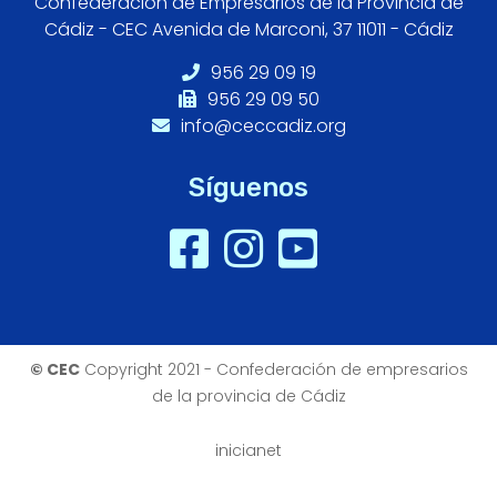
Confederación de Empresarios de la Provincia de
Cádiz - CEC Avenida de Marconi, 37 11011 - Cádiz
956 29 09 19
956 29 09 50
info@ceccadiz.org
Síguenos
© CEC
Copyright 2021 - Confederación de empresarios
de la provincia de Cádiz
inicianet