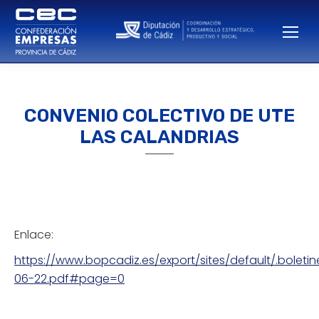
CONVENIO COLECTIVO DE UTE
LAS CALANDRIAS
Estás aquí:
Enlace:
https://www.bopcadiz.es/export/sites/default/.boleti
06-22.pdf#page=0