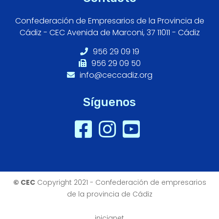
Confederación de Empresarios de la Provincia de
Cádiz - CEC Avenida de Marconi, 37 11011 - Cádiz
956 29 09 19
956 29 09 50
info@ceccadiz.org
Síguenos
© CEC
Copyright 2021 - Confederación de empresarios
de la provincia de Cádiz
inicianet