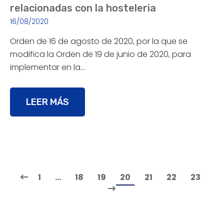
relacionadas con la hosteleria
16/08/2020
Orden de 16 de agosto de 2020, por la que se
modifica la Orden de 19 de junio de 2020, para
implementar en la…
LEER MÁS
1
…
18
19
20
21
22
23