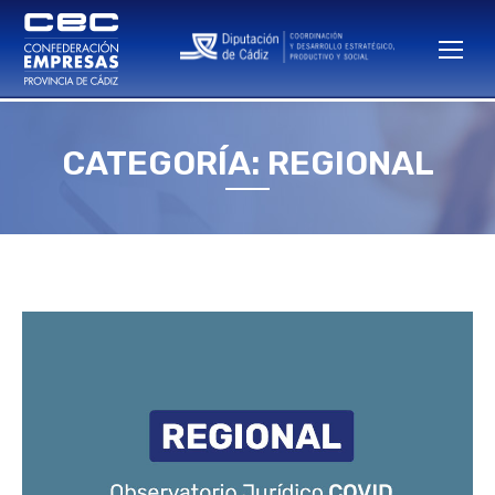
CATEGORÍA: REGIONAL
Estás aquí: