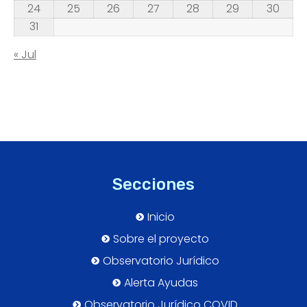
24
25
26
27
28
29
30
31
« Jul
Secciones
Inicio
Sobre el proyecto
Observatorio Jurídico
Alerta Ayudas
Observatorio Jurídico COVID