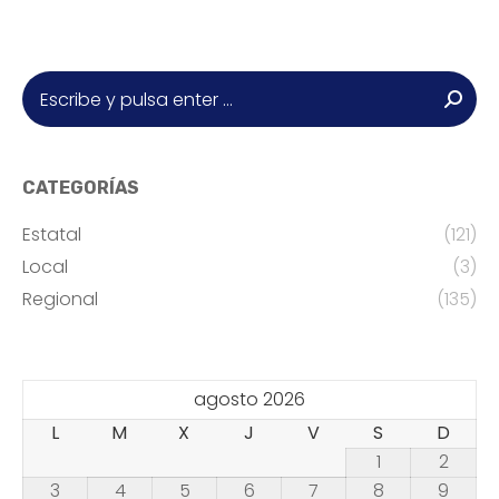
Buscar:
CATEGORÍAS
Estatal
(121)
Local
(3)
Regional
(135)
agosto 2026
L
M
X
J
V
S
D
1
2
3
4
5
6
7
8
9