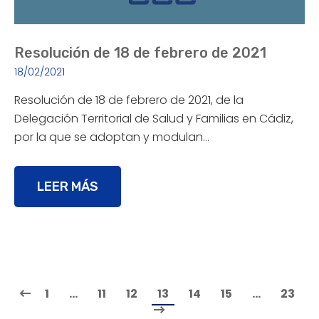
Resolución de 18 de febrero de 2021
18/02/2021
Resolución de 18 de febrero de 2021, de la
Delegación Territorial de Salud y Familias en Cádiz,
por la que se adoptan y modulan…
LEER MÁS
1
…
11
12
13
14
15
…
23