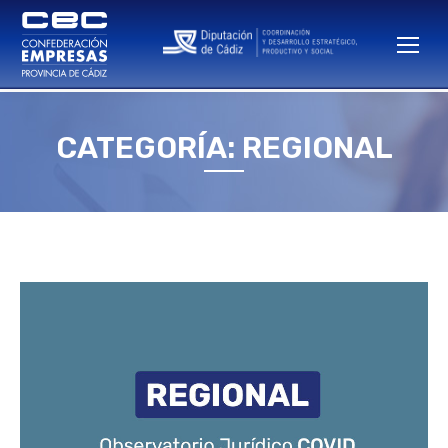
CATEGORÍA: REGIONAL
Estás aquí: