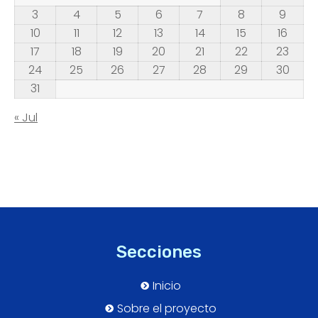
3
4
5
6
7
8
9
10
11
12
13
14
15
16
17
18
19
20
21
22
23
24
25
26
27
28
29
30
31
« Jul
Secciones
Inicio
Sobre el proyecto