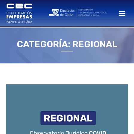
CATEGORÍA: REGIONAL
Estás aquí: