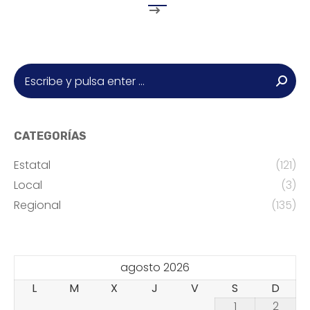
Buscar:
CATEGORÍAS
Estatal
(121)
Local
(3)
Regional
(135)
agosto 2026
L
M
X
J
V
S
D
1
2