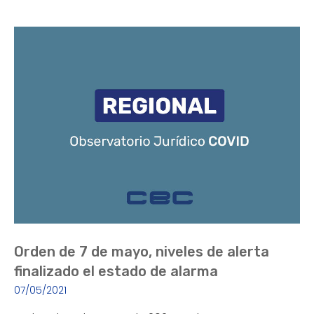
Orden de 7 de mayo, niveles de alerta
finalizado el estado de alarma
07/05/2021