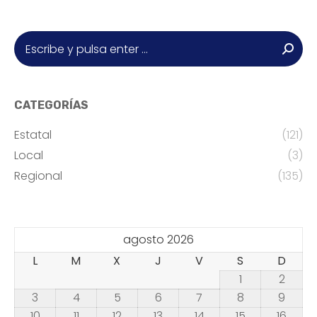
Buscar:
CATEGORÍAS
Estatal
(121)
Local
(3)
Regional
(135)
agosto 2026
L
M
X
J
V
S
D
1
2
3
4
5
6
7
8
9
10
11
12
13
14
15
16