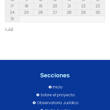
17
18
19
20
21
22
23
24
25
26
27
28
29
30
31
« Jul
Secciones
Inicio
Sobre el proyecto
Observatorio Jurídico