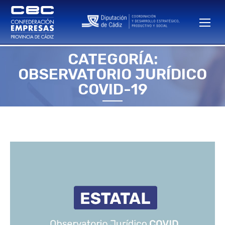
CATEGORÍA:
OBSERVATORIO JURÍDICO
Estás aquí:
COVID-19