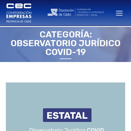
CATEGORÍA:
OBSERVATORIO JURÍDICO
Estás aquí:
COVID-19