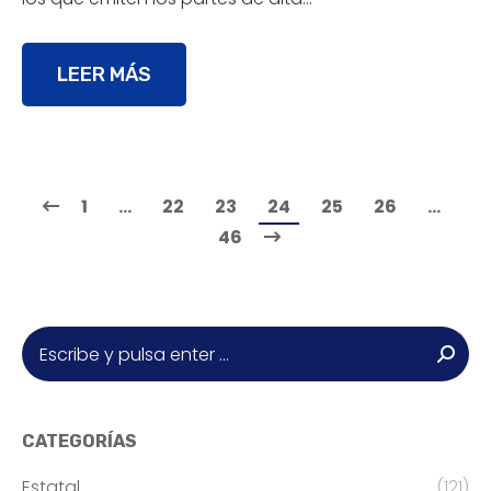
LEER MÁS
1
…
22
23
24
25
26
…
46
Buscar:
CATEGORÍAS
Estatal
(121)