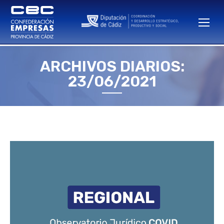
ARCHIVOS DIARIOS:
Estás aquí:
23/06/2021