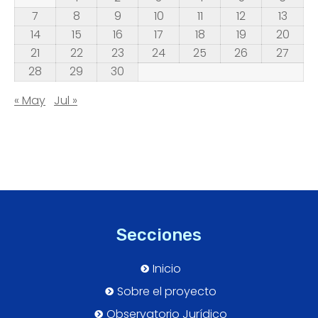
7
8
9
10
11
12
13
14
15
16
17
18
19
20
21
22
23
24
25
26
27
28
29
30
« May
Jul »
Secciones
Inicio
Sobre el proyecto
Observatorio Jurídico