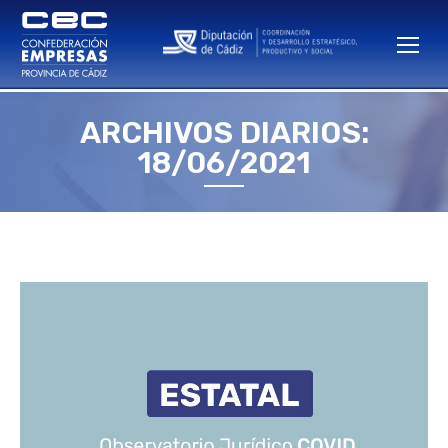
ARCHIVOS DIARIOS:
Estás aquí:
18/06/2021