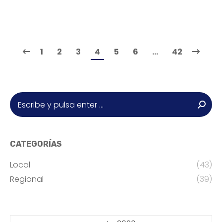
1
2
3
4
5
6
…
42
Buscar:
CATEGORÍAS
Local
(43)
Regional
(39)