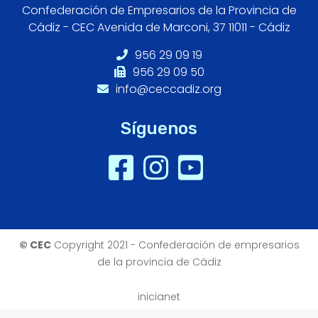
Confederación de Empresarios de la Provincia de
Cádiz - CEC Avenida de Marconi, 37 11011 - Cádiz
956 29 09 19
956 29 09 50
info@ceccadiz.org
Síguenos
© CEC
Copyright 2021 - Confederación de empresarios
de la provincia de Cádiz
inicianet