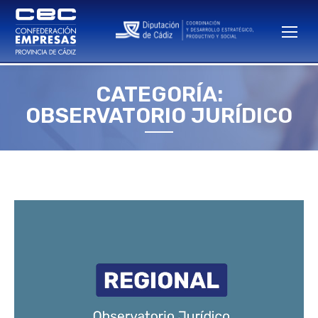
CATEGORÍA:
Estás aquí:
OBSERVATORIO JURÍDICO