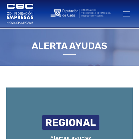
ALERTA AYUDAS
Estás aquí: