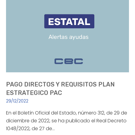
PAGO DIRECTOS Y REQUISITOS PLAN
ESTRATEGICO PAC
29/12/2022
En el Boletín Oficial del Estado, número 312, de 29 de
diciembre de 2022, se ha publicado el Real Decreto
1048/2022, de 27 de…