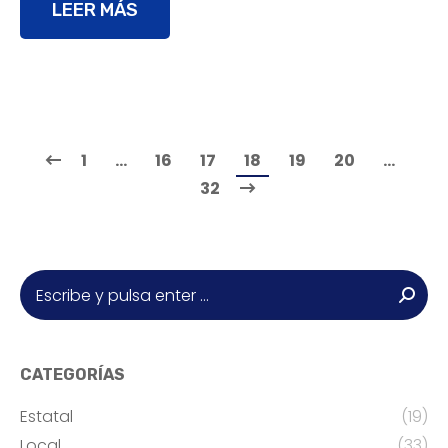
LEER MÁS
1
…
16
17
18
19
20
…
32
Buscar:
CATEGORÍAS
Estatal
(19)
Local
(33)