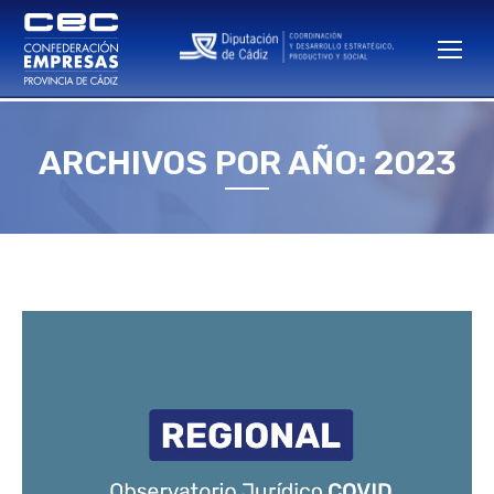
ARCHIVOS POR AÑO: 2023
Estás aquí: