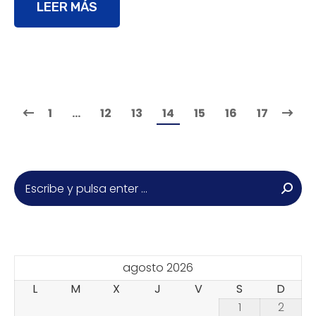
LEER MÁS
1
…
12
13
14
15
16
17
Buscar:
agosto 2026
L
M
X
J
V
S
D
1
2