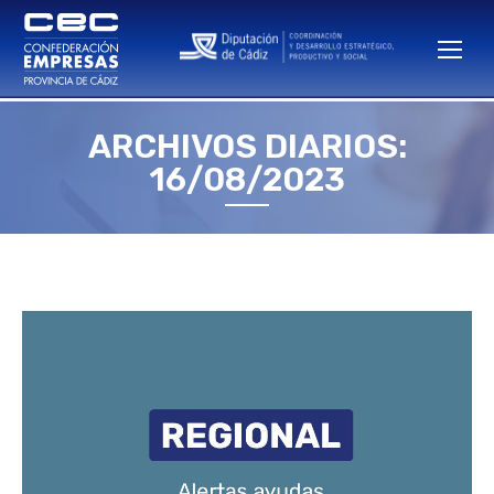
ARCHIVOS DIARIOS:
Estás aquí:
16/08/2023