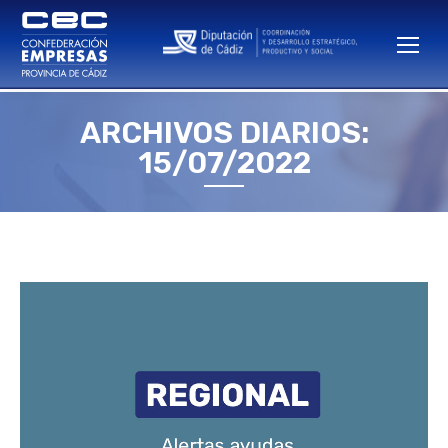
ARCHIVOS DIARIOS:
Estás aquí:
15/07/2022