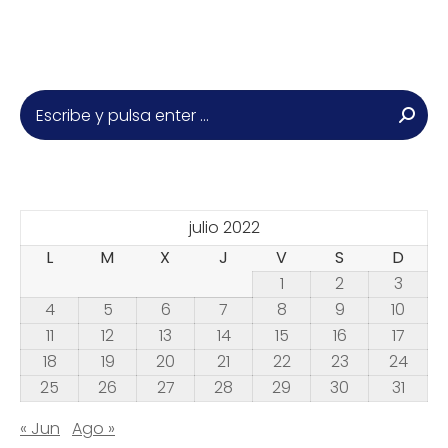
Buscar:
julio 2022
L
M
X
J
V
S
D
1
2
3
4
5
6
7
8
9
10
11
12
13
14
15
16
17
18
19
20
21
22
23
24
25
26
27
28
29
30
31
« Jun
Ago »