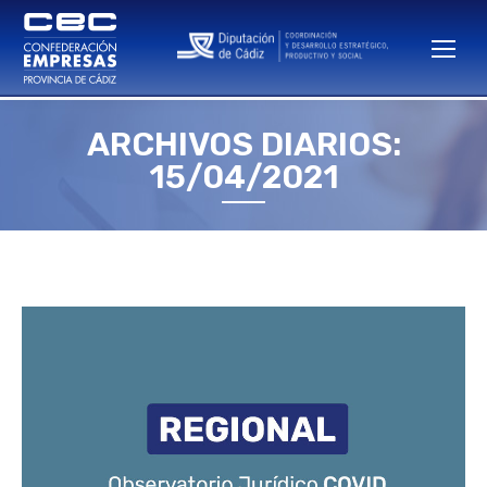
ARCHIVOS DIARIOS:
Estás aquí:
15/04/2021