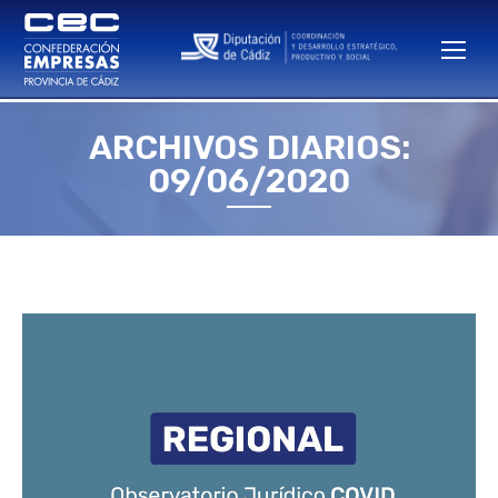
ARCHIVOS DIARIOS:
Estás aquí:
09/06/2020