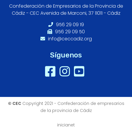
Confederación de Empresarios de la Provincia de
Cádiz - CEC Avenida de Marconi, 37 11011 - Cádiz
956 29 09 19
956 29 09 50
info@ceccadiz.org
Síguenos
© CEC
Copyright 2021 - Confederación de empresarios
de la provincia de Cádiz
inicianet