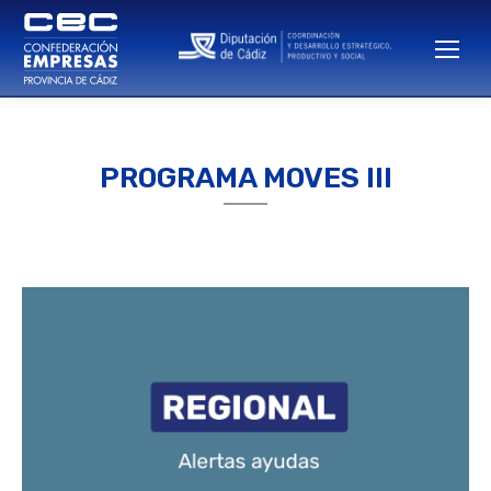
PROGRAMA MOVES III
Estás aquí: