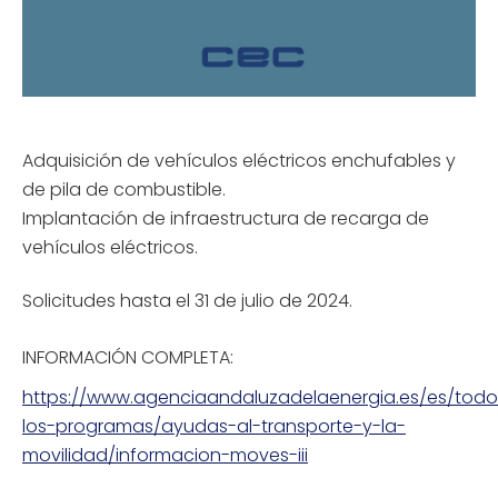
Adquisición de vehículos eléctricos enchufables y
de pila de combustible.
Implantación de infraestructura de recarga de
vehículos eléctricos.
Solicitudes hasta el 31 de julio de 2024.
INFORMACIÓN COMPLETA:
https://www.agenciaandaluzadelaenergia.es/es/todo
los-programas/ayudas-al-transporte-y-la-
movilidad/informacion-moves-iii