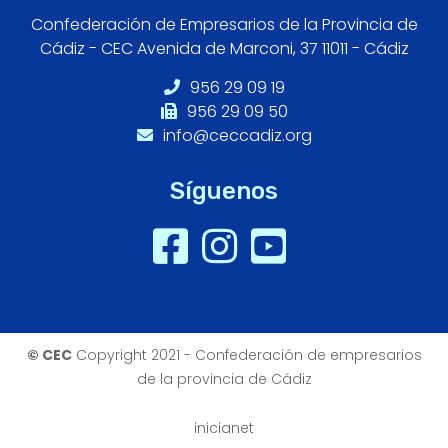
Confederación de Empresarios de la Provincia de
Cádiz - CEC Avenida de Marconi, 37 11011 - Cádiz
956 29 09 19
956 29 09 50
info@ceccadiz.org
Síguenos
© CEC
Copyright 2021 - Confederación de empresarios
de la provincia de Cádiz
inicianet